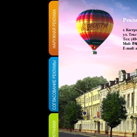
Рекла
г. Костр
ул. Текс
Тел: (49
Моб: 8-9
E-mail: 