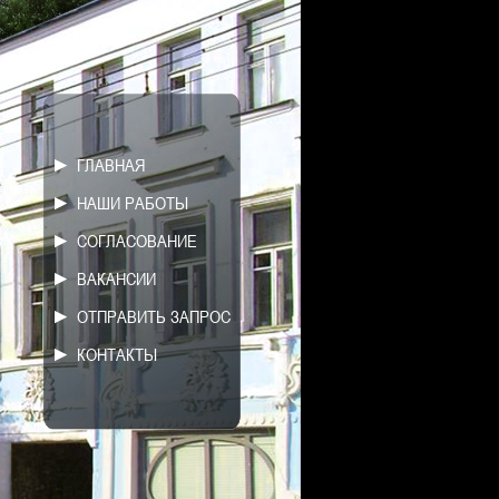
► ГЛАВНАЯ
► НАШИ РАБОТЫ
► СОГЛАСОВАНИЕ
► ВАКАНСИИ
► ОТПРАВИТЬ ЗАПРОС
► КОНТАКТЫ