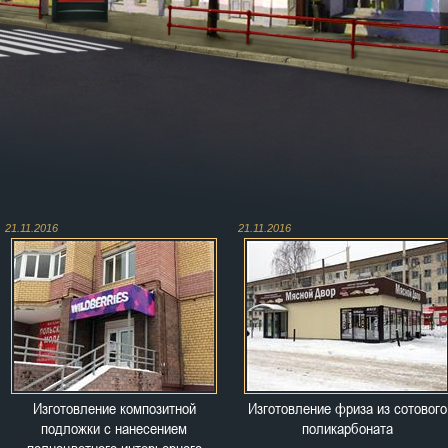
21.11.2016
21.11.2016
Изготовление композитной
Изготовление фриза из сотового
подложки с нанесением
поликарбоната