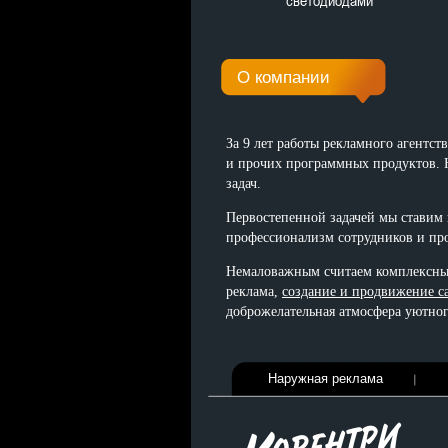
светодиодами
О компании
За 9 лет работы рекламного агентст
и прочих программных продуктов. 
задач.
Первостепенной задачей мы ставим
профессионализм сотрудников и про
Немаловажным считаем комплексный
реклама,
создание и продвижение с
доброжелательная атмосфера уютног
Наружная реклама