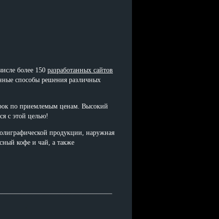
числе более 150
разработанных сайтов
енные способы решения различных
срок по приемлемым ценам. Высокий
я с этой целью!
полиграфической продукции, наружная
ный кофе и чай, а также