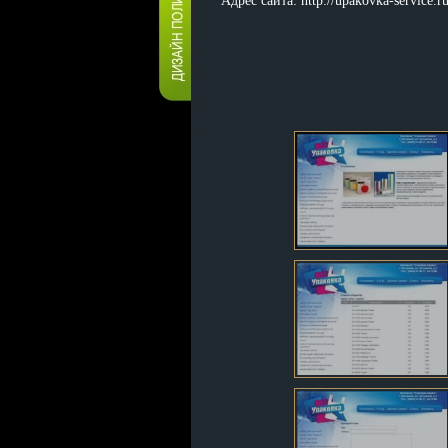
Адрес сайта: http://upakovka-service.ru