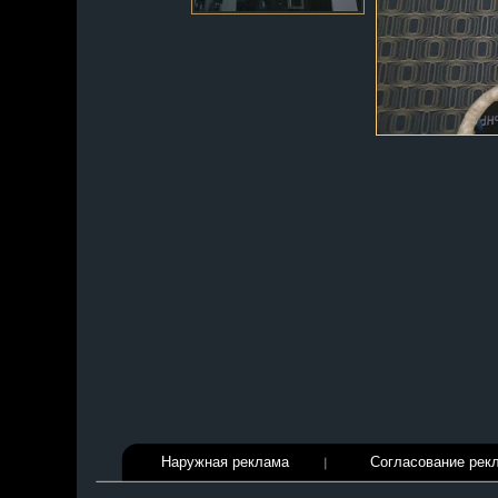
Наружная реклама
Согласование рек