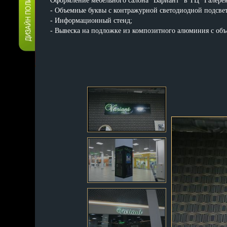
Оформление мебельного салона "Вариант" в ТЦ "Галерея"
- Объемные буквы с контражурной светодиодной подсве
- Информационный стенд;
- Вывеска на подложке из композитного алюминия с об